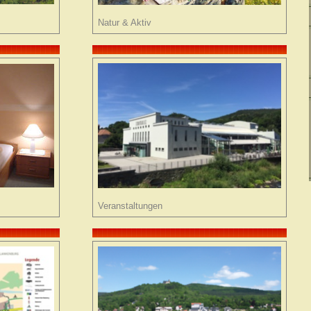
Natur & Aktiv
Veranstaltungen