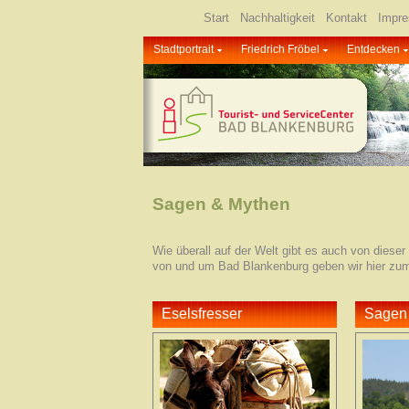
Start
Nachhaltigkeit
Kontakt
Impr
Stadtportrait
Friedrich Fröbel
Entdecken
Sagen & Mythen
Wie überall auf der Welt gibt es auch von dies
von und um Bad Blankenburg geben wir hier zu
Eselsfresser
Sagen 