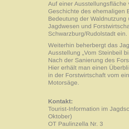
Auf einer Ausstellungsfläch
Geschichte des ehemaligen Be
Bedeutung der Waldnutzung u
Jagdwesen und Forstwirtscha
Schwarzburg/Rudolstadt ein.
Weiterhin beherbergt das Ja
Ausstellung „Vom Steinbeil b
Nach der Sanierung des Fors
Hier erhält man einen Überbl
in der Forstwirtschaft vom ei
Motorsäge.
Kontakt:
Tourist-Information im Jagdsc
Oktober)
OT Paulinzella Nr. 3