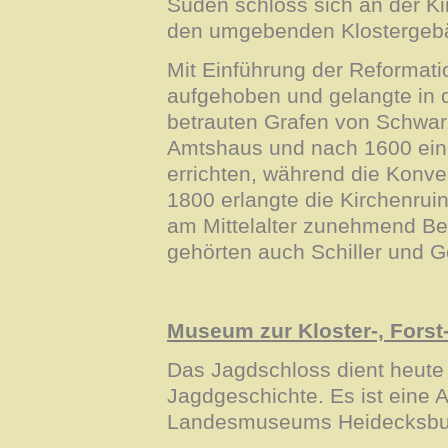
Süden schloss sich an der Ki
den umgebenden Klostergeb
Mit Einführung der Reformati
aufgehoben und gelangte in d
betrauten Grafen von Schwar
Amtshaus und nach 1600 ein 
errichten, während die Kon
1800 erlangte die Kirchenru
am Mittelalter zunehmend Be
gehörten auch Schiller und G
Museum zur Kloster-, Forst
Das Jagdschloss dient heute 
Jagdgeschichte. Es ist eine 
Landesmuseums Heidecksburg