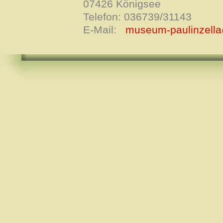
07426 Königsee
Telefon: 036739/31143
E-Mail:
museum-paulinzell