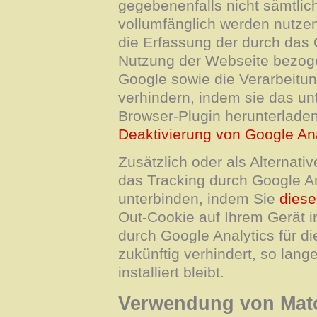
gegebenenfalls nicht sämtlic
vollumfänglich werden nutze
die Erfassung der durch das 
Nutzung der Webseite bezogen
Google sowie die Verarbeitu
verhindern, indem sie das un
Browser-Plugin herunterladen
Deaktivierung von Google Ana
Zusätzlich oder als Alterna
das Tracking durch Google An
unterbinden, indem Sie
diese
Out-Cookie auf Ihrem Gerät in
durch Google Analytics für d
zukünftig verhindert, so lan
installiert bleibt.
Verwendung von Ma