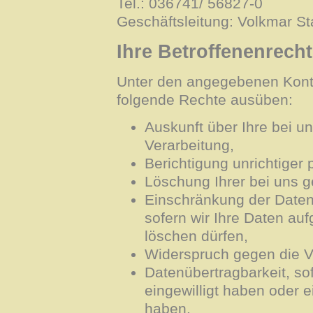
Tel.: 036741/ 56827-0
Geschäftsleitung: Volkmar S
Ihre Betroffenenrech
Unter den angegebenen Konta
folgende Rechte ausüben:
Auskunft über Ihre bei u
Verarbeitung,
Berichtigung unrichtige
Löschung Ihrer bei uns g
Einschränkung der Daten
sofern wir Ihre Daten auf
löschen dürfen,
Widerspruch gegen die Ve
Datenübertragbarkeit, so
eingewilligt haben oder 
haben.