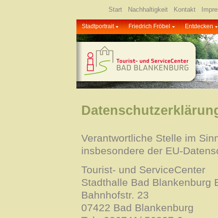
Start
Nachhaltigkeit
Kontakt
Impr
Stadtportrait
Friedrich Fröbel
Entdecken
Datenschutzerklärun
Verantwortliche Stelle im Si
insbesondere der EU-Datens
Tourist- und ServiceCenter
Stadthalle Bad Blankenbur
Bahnhofstr. 23
07422 Bad Blankenburg