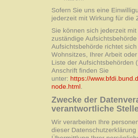
Sofern Sie uns eine Einwillig
jederzeit mit Wirkung für die 
Sie können sich jederzeit mit
zuständige Aufsichtsbehörde
Aufsichtsbehörde richtet si
Wohnsitzes, Ihrer Arbeit ode
Liste der Aufsichtsbehörden (
Anschrift finden Sie
unter:
https://www.bfdi.bund.
node.html
.
Zwecke der Datenvera
verantwortliche Stell
Wir verarbeiten Ihre person
dieser Datenschutzerklärung
Übermittlung Ihrer persönlic