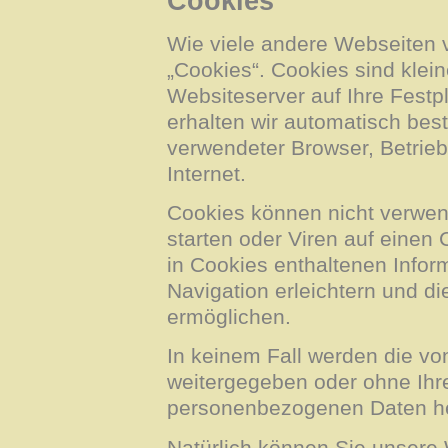
Cookies
Wie viele andere Webseiten 
„Cookies“. Cookies sind klei
Websiteserver auf Ihre Festp
erhalten wir automatisch bes
verwendeter Browser, Betrie
Internet.
Cookies können nicht verwe
starten oder Viren auf einen
in Cookies enthaltenen Infor
Navigation erleichtern und d
ermöglichen.
In keinem Fall werden die vo
weitergegeben oder ohne Ihre
personenbezogenen Daten her
Natürlich können Sie unsere