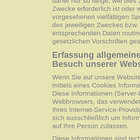
daher nur so lange, wie dies
Zwecke erforderlich ist oder
vorgesehenen vielfältigen Spe
des jeweiligen Zweckes bzw. 
entsprechenden Daten routi
gesetzlichen Vorschriften ges
Erfassung allgemeine
Besuch unserer Webs
Wenn Sie auf unsere Website
mittels eines Cookies Informa
Diese Informationen (Server-L
Webbrowsers, das verwende
Ihres Internet-Service-Provid
sich ausschließlich um Info
auf Ihre Person zulassen.
Diese Informationen sind te