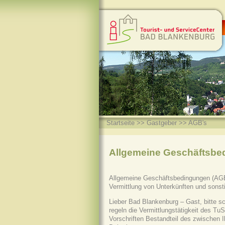
Startseite
>>
Gastgeber
>> AGB's
Allgemeine Geschäftsbe
Allgemeine Geschäftsbedingungen (AGB)
Vermittlung von Unterkünften und sonsti
Lieber Bad Blankenburg – Gast, bitte 
regeln die Vermittlungstätigkeit des T
Vorschriften Bestandteil des zwischen