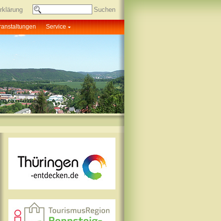
rklärung
ranstaltungen
Service