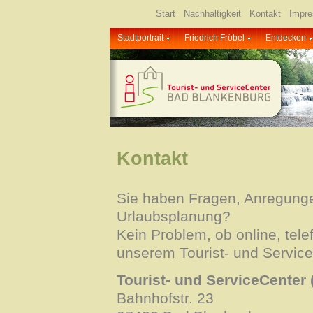
Start
Nachhaltigkeit
Kontakt
Impr
Stadtportrait
Friedrich Fröbel
Entdecken
Kontakt
Sie haben Fragen, Anregung
Urlaubsplanung?
Kein Problem, ob online, tele
unserem Tourist- und Service
Tourist- und ServiceCenter 
Bahnhofstr. 23