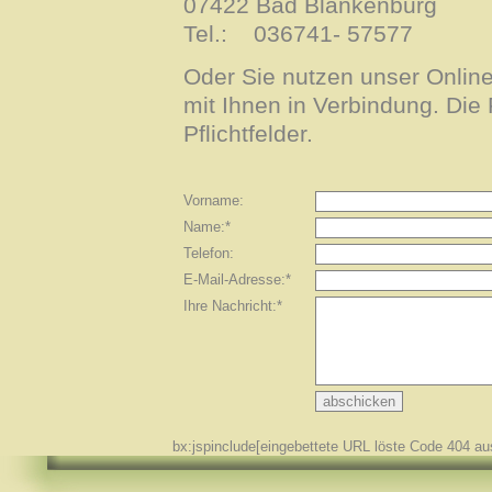
07422 Bad Blankenburg
Tel.: 036741- 57577
Oder Sie nutzen unser Onlin
mit Ihnen in Verbindung. Die 
Pflichtfelder.
Vorname:
Name:*
Telefon:
E-Mail-Adresse:*
Ihre Nachricht:*
bx:jspinclude[eingebettete URL löste Code 404 au