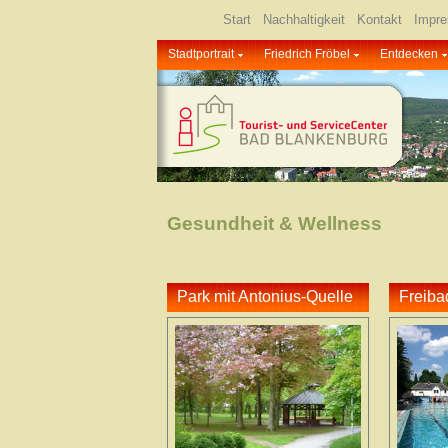
Start
Nachhaltigkeit
Kontakt
Impr
Stadtportrait
Friedrich Fröbel
Entdecken
Gesundheit & Wellness
Park mit Antonius-Quelle
Freiba